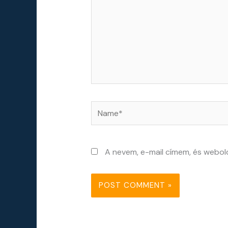
Name*
A nevem, e-mail címem, és webo