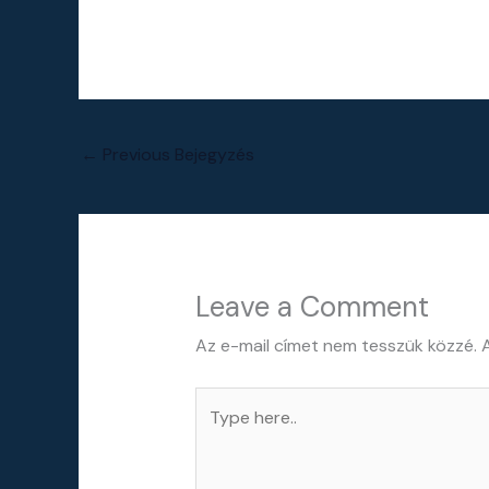
←
Previous Bejegyzés
Leave a Comment
Az e-mail címet nem tesszük közzé.
Type
here..