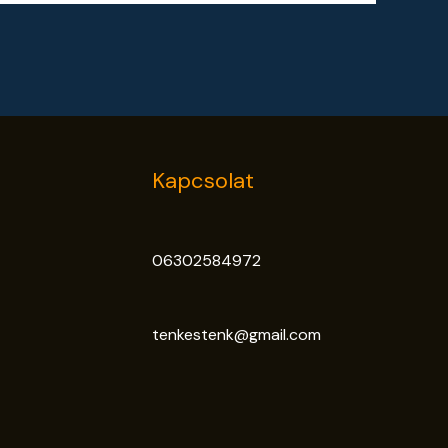
Kapcsolat
06302584972
tenkestenk@gmail.com