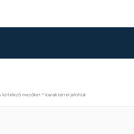
A kötelező mezőket
*
karakterrel jelöltük