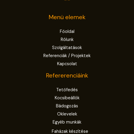
Menü elemek
Főoldal
Rólunk
Szolgáltatások
Referenciák / Projektek
Kapcsolat
Refererenciáink
Tetőfedés
Kocsibeállók
Bádogozás
Oklevelek
Egyéb munkák
Faházak készítése