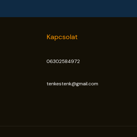
Kapcsolat
06302584972
tenkestenk@gmail.com